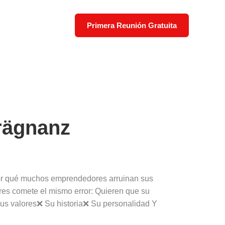
Primera Reunión Gratuita
rägnanz
a por qué muchos emprendedores arruinan sus
es comete el mismo error: Quieren que su
s valores❌ Su historia❌ Su personalidad Y