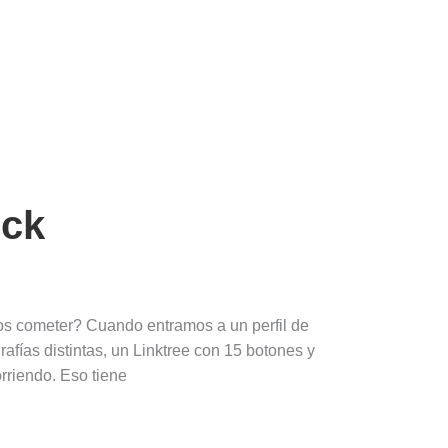
ick
mos cometer? Cuando entramos a un perfil de
afías distintas, un Linktree con 15 botones y
rriendo. Eso tiene