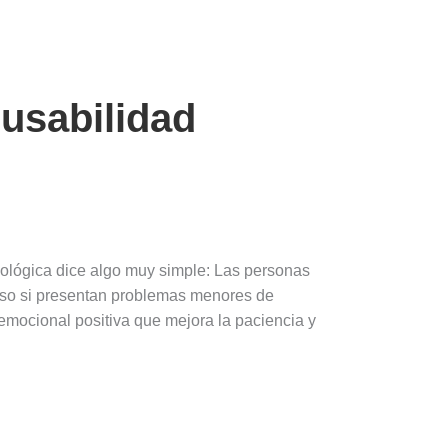
 usabilidad
cológica dice algo muy simple: Las personas
uso si presentan problemas menores de
emocional positiva que mejora la paciencia y