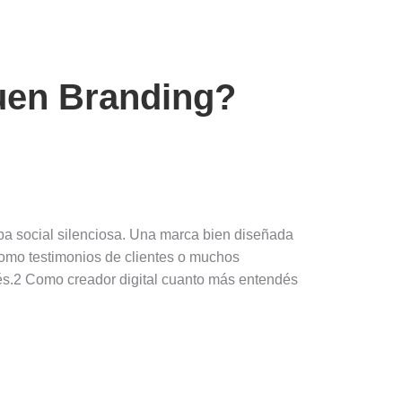
buen Branding?
ba social silenciosa. Una marca bien diseñada
omo testimonios de clientes o muchos
cés.2 Como creador digital cuanto más entendés