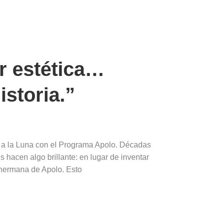
or estética…
istoria.”
 a la Luna con el Programa Apolo. Décadas
hacen algo brillante: en lugar de inventar
a hermana de Apolo. Esto