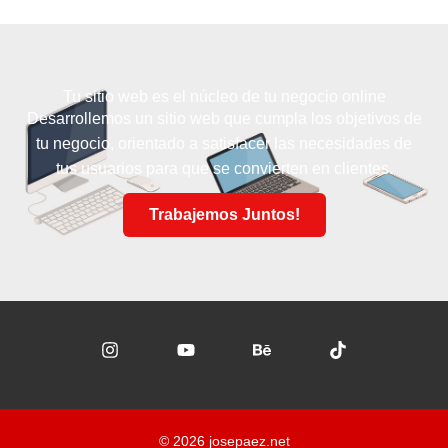
Tu sitio web es el núcleo de tu negocio online
Desarrollemos un sitio web que cumpla los objetivos de
tu negocio, orientado a satisfacer las necesidades de
tus usuarios para que se convierten en clientes.
Trabajemos Juntos!
© 2026 josepaez.net