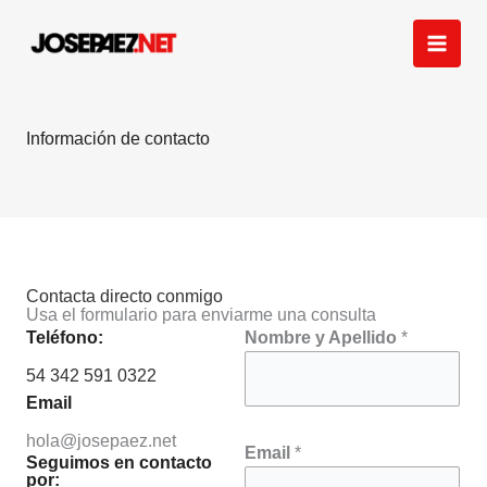
Ir
al
contenido
Información de contacto
Contacta directo conmigo
Usa el formulario para enviarme una consulta
Teléfono:
Nombre y Apellido
*
54 342 591 0322
Email
hola@josepaez.net
Email
*
Seguimos en contacto
por: