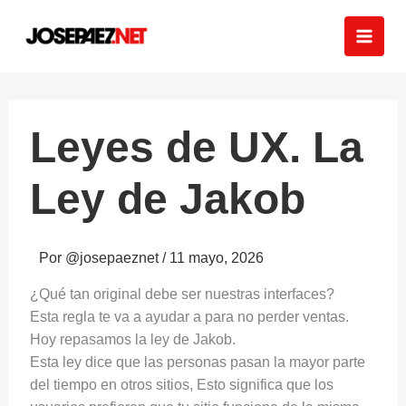
Ir
al
contenido
Leyes de UX. La
Ley de Jakob
Por
@josepaeznet
/
11 mayo, 2026
¿Qué tan original debe ser nuestras interfaces?
Esta regla te va a ayudar a para no perder ventas.
Hoy repasamos la ley de Jakob.
Esta ley dice que las personas pasan la mayor parte
del tiempo en otros sitios, Esto significa que los