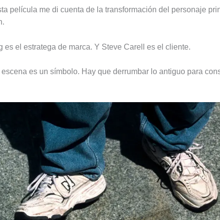
ta película me di cuenta de la transformación del personaje pri
n.
 es el estratega de marca. Y Steve Carell es el cliente.
 escena es un símbolo. Hay que derrumbar lo antiguo para const