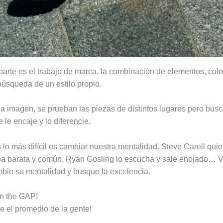
arte es el trabajo de marca, la combinación de elementos, colo
 búsqueda de un estilo propio.
la imagen, se prueban las piezas de distintos lugares pero bu
 le encaje y lo diferencie.
lo más difícil es cambiar nuestra mentalidad. Steve Carell quier
pa barata y común. Ryan Gosling lo escucha y sale enojado… V
bie su mentalidad y busque la excelencia.
an the GAP!
e el promedio de la gente!