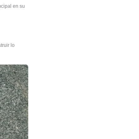
ncipal en su
ruir lo