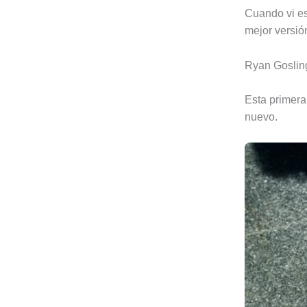
Cuando vi es
mejor versió
Ryan Gosling
Esta primera
nuevo.