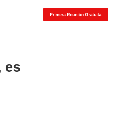
Primera Reunión Gratuita
, es