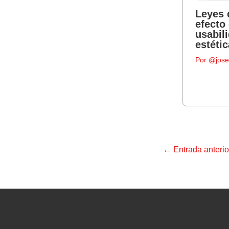
Leyes 
efecto
usabil
estétic
Por
@jose
←
Entrada anterio