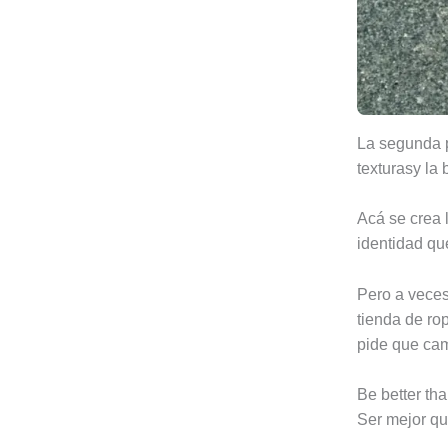
La segunda p
texturasy la
Acá se crea 
identidad que
Pero a veces 
tienda de ro
pide que cam
Be better th
Ser mejor qu