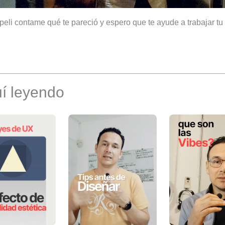
a peli contame qué te pareció y espero que te ayude a trabajar t
í leyendo