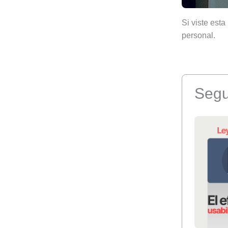
Si viste est
personal.
Segu