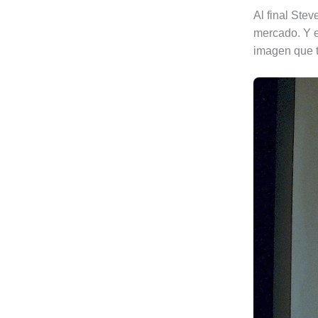
Al final Ste
mercado. Y e
imagen que te