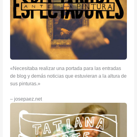
«Necesitaba realizar una portada para las entradas
de blog y demás noticias que estuvieran a la altura de
sus pinturas.»
– josepaez.net