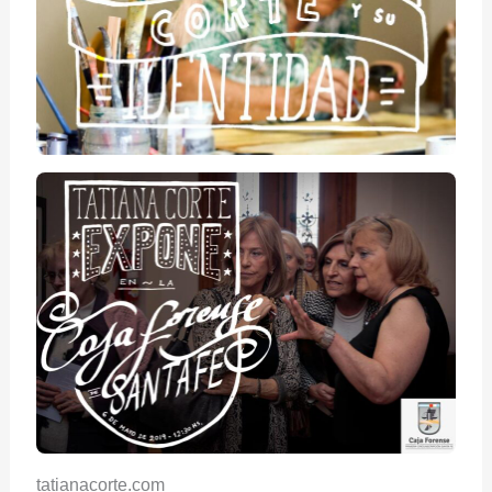
tatianacorte.com