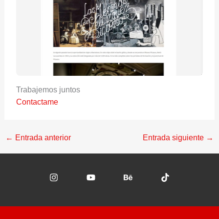
Trabajemos juntos
Contactame
←
Entrada anterior
Entrada siguiente
→